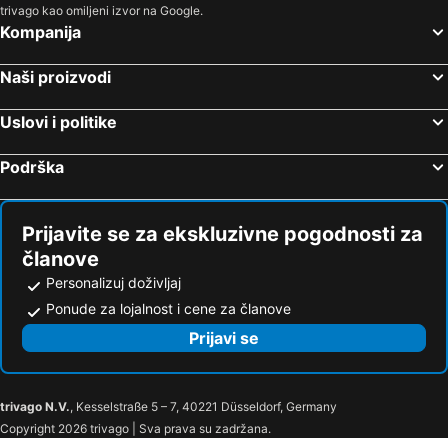
trivago kao omiljeni izvor na Google.
Kompanija
Naši proizvodi
Uslovi i politike
Podrška
Prijavite se za ekskluzivne pogodnosti za
članove
Personalizuj doživljaj
Ponude za lojalnost i cene za članove
Prijavi se
trivago N.V.
, Kesselstraße 5 – 7, 40221 Düsseldorf, Germany
Copyright 2026 trivago | Sva prava su zadržana.