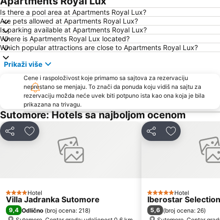
Apartments Royal Lux
Porto Montenegro
Žanjice
Is there a pool area at Apartments Royal Lux?
Are pets allowed at Apartments Royal Lux?
Buljarica
Gradska plaža
Is parking available at Apartments Royal Lux?
Where is Apartments Royal Lux located?
Ostrvo cveća
Tivat
Which popular attractions are close to Apartments Royal Lux?
Crvena plaža
Waikiki
Prikaži više
Miami Beach
Uvala Valdanos
Cene i raspoloživost koje primamo sa sajtova za rezervaciju
Kamenovo
Kopakabana
neprestano se menjaju. To znači da ponuda koju vidiš na sajtu za
rezervaciju možda neće uvek biti potpuno ista kao ona koja je bila
Kraljičina plaža
Veliki Pijesak
prikazana na trivagu.
Petrovacka Obala
Plaža Miločer
Sutomore: Hotels sa najboljom ocenom
Drobni pijesak
Lepetane
Deli
Dodati u favorite
Deli
Dodati u favo
Stari Grad
Sveti Toma
Plaža Mogren
Mala
Maljevik
Plaza
Kalardovo
Aerodrom Podgorica
Hotel
Hotel
4 Zvezdice
Almara Beach
Mojito
5 Zvezdice
Villa Jadranka Sutomore
Iberostar Selecti
9,4
5,6
Odlično
(
broj ocena: 218
)
(
broj ocena: 26
)
Stari Bar
Luka Bar
Sutomore, Centar grada: udaljenost 0.6 km
Sutomore, Centar grada