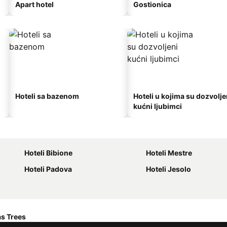
Apart hotel
Gostionica
Hoteli sa bazenom
Hoteli u kojima su dozvolje
kućni ljubimci
Hoteli Bibione
Hoteli Mestre
Hoteli Padova
Hoteli Jesolo
s Trees