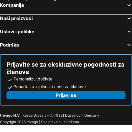
Kompanija
Naši proizvodi
Uslovi i politike
Podrška
Prijavite se za ekskluzivne pogodnosti za
članove
Personalizuj doživljaj
Ponude za lojalnost i cene za članove
Prijavi se
trivago N.V.
, Kesselstraße 5 – 7, 40221 Düsseldorf, Germany
Copyright 2026 trivago | Sva prava su zadržana.