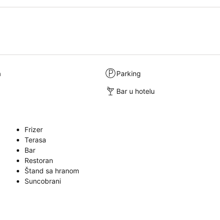
a
Parking
Bar u hotelu
Frizer
Terasa
Bar
Restoran
Štand sa hranom
Suncobrani