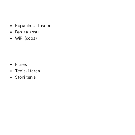
Kupatilo sa tušem
Fen za kosu
WiFi (soba)
Fitnes
Teniski teren
Stoni tenis