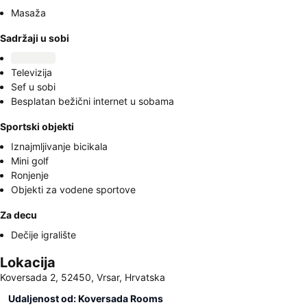
Masaža
Sadržaji u sobi
Televizija
Sef u sobi
Besplatan bežični internet u sobama
Sportski objekti
Iznajmljivanje bicikala
Mini golf
Ronjenje
Objekti za vodene sportove
Za decu
Dečije igralište
Lokacija
Koversada 2, 52450, Vrsar, Hrvatska
Udaljenost od: Koversada Rooms