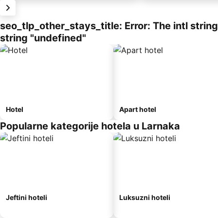
seo_tlp_other_stays_title: Error: The intl stri
string "undefined"
Hotel
Apart hotel
Popularne kategorije hotela u Larnaka
Jeftini hoteli
Luksuzni hoteli