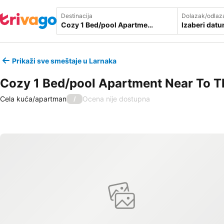
Destinacija
Dolazak/odlaz
Izaberi dat
Prikaži sve smeštaje u Larnaka
Cozy 1 Bed/pool Apartment Near To 
Cela kuća/apartman
Ocena nije dostupna
/