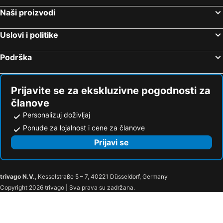
Naši proizvodi
Uslovi i politike
Podrška
Prijavite se za ekskluzivne pogodnosti za
članove
Personalizuj doživljaj
Ponude za lojalnost i cene za članove
Prijavi se
trivago N.V.
, Kesselstraße 5 – 7, 40221 Düsseldorf, Germany
Copyright 2026 trivago | Sva prava su zadržana.