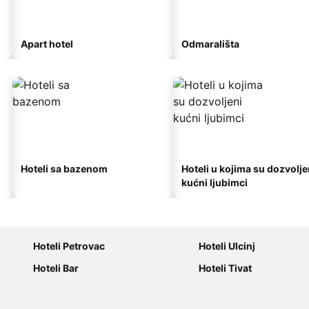
Apart hotel
Odmarališta
Hoteli sa bazenom
Hoteli u kojima su dozvolje
kućni ljubimci
Hoteli Petrovac
Hoteli Ulcinj
Hoteli Bar
Hoteli Tivat