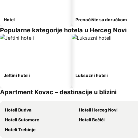
Hotel
Prenoćište sa doručkom
Popularne kategorije hotela u Herceg Novi
Jeftini hoteli
Luksuzni hoteli
Apartment Kovac – destinacije u blizini
Hoteli Budva
Hoteli Herceg Novi
Hoteli Sutomore
Hoteli Bečići
Hoteli Trebinje