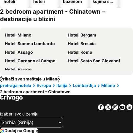
hoteli
hoteli
bazenom
kojima su
dozvoljeni
2 bedroom apartment - Chinatown –
kućni
destinacije u blizini
ljubimci
Hoteli Milano
Hoteli Bergam
Hoteli Somma Lombardo
Hoteli Brescia
Hoteli Assago
Hoteli Komo
Hoteli Cardano al Campo
Hoteli Sesto San Giovanni
Hoteli Vareze
Prikaži sve smeštaje u Milano
pretraga hotela
Evropa
Italija
Lombardija
Milano
2 bedroom apartment - Chinatown
Facebook
Twitter
Insta
Yo
Izaberi svoju zemlju
Dodaj na Google