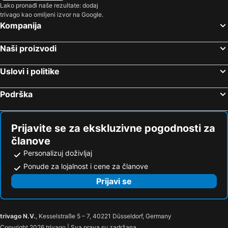
Lako pronađi naše rezultate: dodaj
trivago kao omiljeni izvor na Google.
Kompanija
Naši proizvodi
Uslovi i politike
Podrška
Prijavite se za ekskluzivne pogodnosti za
članove
Personalizuj doživljaj
Ponude za lojalnost i cene za članove
Prijavi se
trivago N.V.
, Kesselstraße 5 – 7, 40221 Düsseldorf, Germany
Copyright 2026 trivago | Sva prava su zadržana.