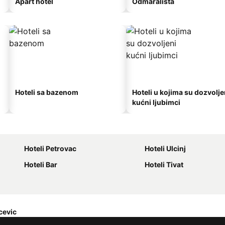
Apart hotel
Odmarališta
Hoteli sa bazenom
Hoteli u kojima su dozvolje
kućni ljubimci
Hoteli Petrovac
Hoteli Ulcinj
Hoteli Bar
Hoteli Tivat
cevic