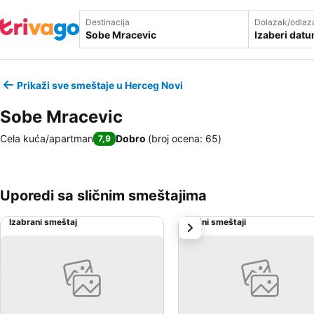
Destinacija
Dolazak/odlaz
Izaberi dat
Prikaži sve smeštaje u Herceg Novi
Sobe Mracevic
Cela kuća/apartman
Dobro
(
broj ocena: 65
)
7,9
Uporedi sa sličnim smeštajima
Izabrani smeštaj
Slični smeštaji
sledeće