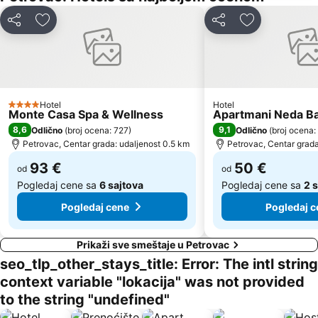
Miami Beach
Uvala Valdanos
Deli
Dodati u favorite
Deli
Dodati u favo
Kamenovo
Kopakabana
Kraljičina plaža
Izletište Rose
Veliki Pijesak
Petrovacka Obala
Plaža Miločer
Yachting Club 32
Hotel
Hotel
Drobni pijesak
Lepetane
4 Zvezdice
Monte Casa Spa & Wellness
Apartmani Neda B
Ćorovića
Stari Grad
8,6
9,1
Odlično
(
broj ocena: 727
)
Odlično
(
broj ocena:
Petrovac, Centar grada: udaljenost 0.5 km
Petrovac, Centar grada
Sveti Toma
Plaža Mogren
93 €
50 €
od
od
Mala
Maljevik
Pogledaj cene sa
6 sajtova
Pogledaj cene sa
2 s
Plaza
Praznik Mimoze
Pogledaj cene
Pogledaj c
Prikaži sve smeštaje u Petrovac
seo_tlp_other_stays_title: Error: The intl string
context variable "lokacija" was not provided
to the string "undefined"