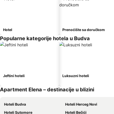
Hotel
Prenoćište sa doručkom
Popularne kategorije hotela u Budva
Jeftini hoteli
Luksuzni hoteli
Apartment Elena – destinacije u blizini
Hoteli Budva
Hoteli Herceg Novi
Hoteli Sutomore
Hoteli Bečići