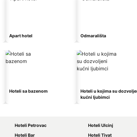
Apart hotel
Odmarališta
Hoteli sa bazenom
Hoteli u kojima su dozvolje
kućni ljubimci
Hoteli Petrovac
Hoteli Ulcinj
Hoteli Bar
Hoteli Tivat