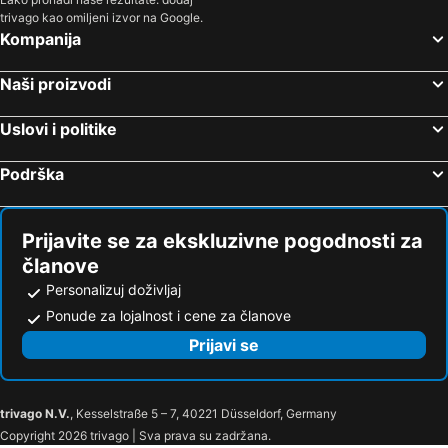
trivago kao omiljeni izvor na Google.
Kompanija
Naši proizvodi
Uslovi i politike
Podrška
Prijavite se za ekskluzivne pogodnosti za
članove
Personalizuj doživljaj
Ponude za lojalnost i cene za članove
Prijavi se
trivago N.V.
, Kesselstraße 5 – 7, 40221 Düsseldorf, Germany
Copyright 2026 trivago | Sva prava su zadržana.