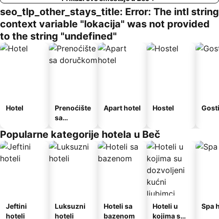
seo_tlp_other_stays_title: Error: The intl string
context variable "lokacija" was not provided
to the string "undefined"
Hotel
Prenoćište
Apart hotel
Hostel
Gost
sa
doručkom
Popularne kategorije hotela u Beč
Jeftini
Luksuzni
Hoteli sa
Hoteli u
Spa h
hoteli
hoteli
bazenom
kojima su