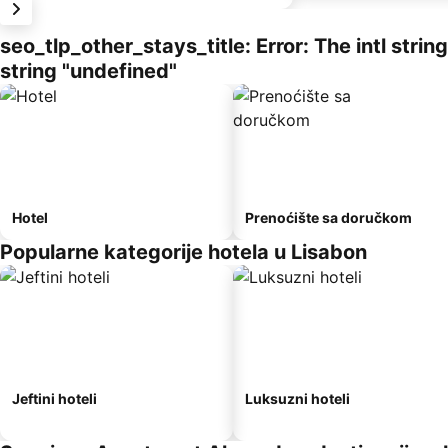
seo_tlp_other_stays_title: Error: The intl stri
string "undefined"
Hotel
Prenoćište sa doručkom
Popularne kategorije hotela u Lisabon
Jeftini hoteli
Luksuzni hoteli