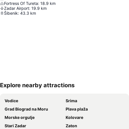
Fortress Of Tureta
:
18.9
km
Zadar Airport
:
19.9
km
Šibenik
:
43.3
km
Explore nearby attractions
Proširi mapu
Vodice
Srima
Grad Biograd na Moru
Plava plaža
Morske orgulje
Kolovare
Stari Zadar
Zaton