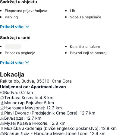
Sadržaji u objektu
Ekspresna prijava/odjava
Lift
Parking
Sobe za nepušače
Prikaži više
Sadržaji u sobi
Kupatilo sa tušem
Pribor za peglanje
Prozori koji se otvaraju
Prikaži više
Lokacija
Rakita bb, Budva, 85310, Crna Gora
Udaljenost od: Apartmani Jovan
Budva
:
0.2
km
Tvrđava Kosmač
:
4.8
km
Манастир Војнићи
:
5
km
Његошев Маузолеј
:
12.3
km
Plavi Dvorac (Predsjednik Crne Gore)
:
12.7
km
Биљарда
:
12.7
km
Музеј Краља Николе
:
12.8
km
Muzička akademija (bivše Englesko poslanstvo)
:
12.8
km
Владин Дом - Народни Музеј Црне Горе
:
12.9
km